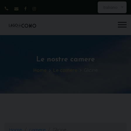
Italiano
Le nostre camere
Home
Le camere
Glicine
Home
camere
Glicine