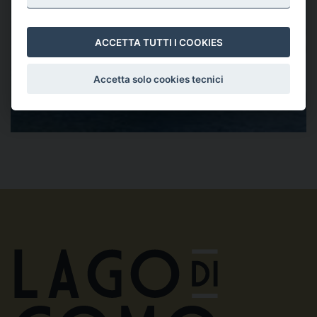
disposizione RENT Menaggio: barche,
Ape Calessino, Waterbikes e E-bikes
ACCETTA TUTTI I COOKIES
Accetta solo cookies tecnici