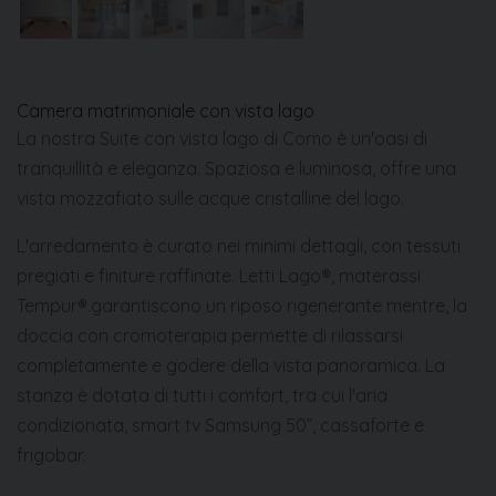
Camera matrimoniale con vista lago
La nostra Suite con vista lago di Como è un'oasi di
ZOOM
tranquillità e eleganza. Spaziosa e luminosa, offre una
vista mozzafiato sulle acque cristalline del lago.
L'arredamento è curato nei minimi dettagli, con tessuti
pregiati e finiture raffinate. Letti Lago®, materassi
Tempur®.garantiscono un riposo rigenerante mentre, la
doccia con cromoterapia permette di rilassarsi
completamente e godere della vista panoramica. La
stanza è dotata di tutti i comfort, tra cui l'aria
condizionata, smart tv Samsung 50”, cassaforte e
frigobar.